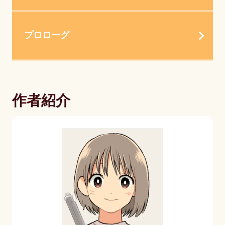
プロローグ
作者紹介