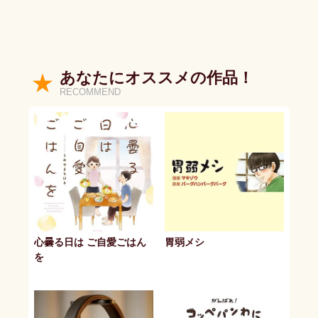
あなたにオススメの作品！
RECOMMEND
心曇る日は ご自愛ごはん
胃弱メシ
を