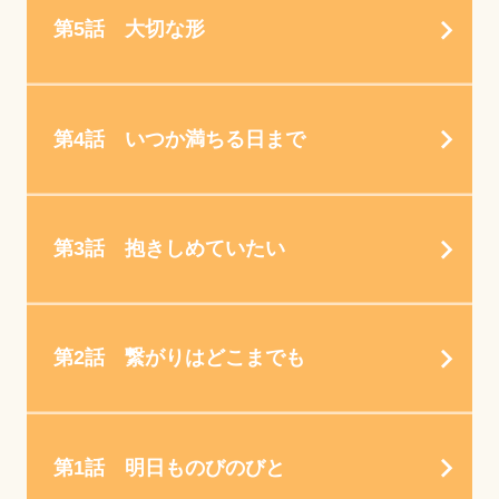
第5話 大切な形
第4話 いつか満ちる日まで
第3話 抱きしめていたい
第2話 繋がりはどこまでも
第1話 明日ものびのびと