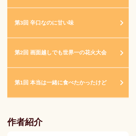
第3回 辛口なのに甘い味
第2回 画面越しでも世界一の花火大会
第1回 本当は一緒に食べたかったけど
作者紹介