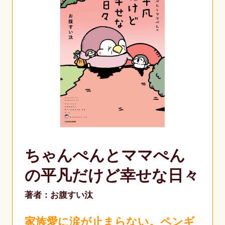
ちゃんぺんとママぺん
の平凡だけど幸せな日々
著者：お腹すい汰
家族愛に涙が止まらない。ペンギ