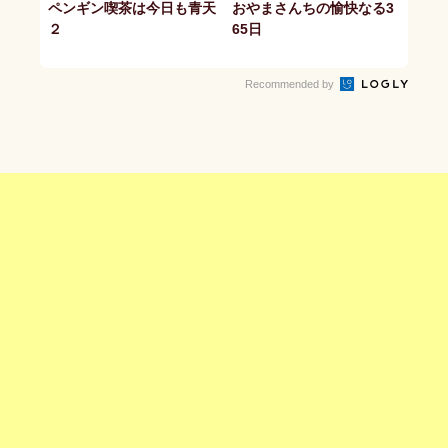
ペンギン喫茶は今日も青天
おやまさんちの愉快なる3
２
65日
Recommended by