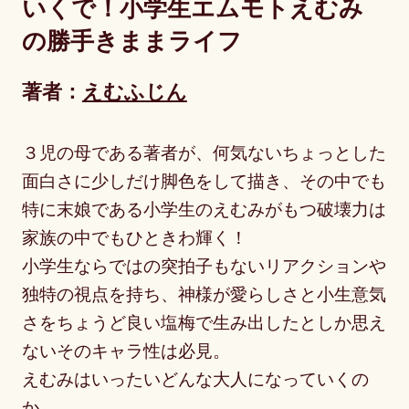
いくで！小学生エムモトえむみ
の勝手きままライフ
著者：
えむふじん
３児の母である著者が、何気ないちょっとした
面白さに少しだけ脚色をして描き、その中でも
特に末娘である小学生のえむみがもつ破壊力は
家族の中でもひときわ輝く！
小学生ならではの突拍子もないリアクションや
独特の視点を持ち、神様が愛らしさと小生意気
さをちょうど良い塩梅で生み出したとしか思え
ないそのキャラ性は必見。
えむみはいったいどんな大人になっていくの
か…。