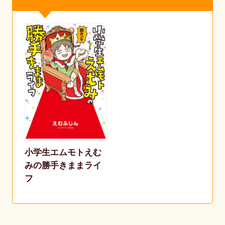
小学生エムモトえむ
みの勝手きままライ
フ