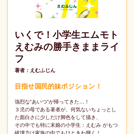
いくで！小学生エムモト
えむみの勝手きままライ
フ
著者：えむふじん
目指せ国民的妹ポジション！
強烈な“あいつ”が帰ってきた…！
３児の母である著者が、何気ないちょっとし
た面白さに少しだけ脚色をして描き、
その中でも特に末娘の小学生：えむみ がもつ
破壊力は家族の中でもひときわ輝く！