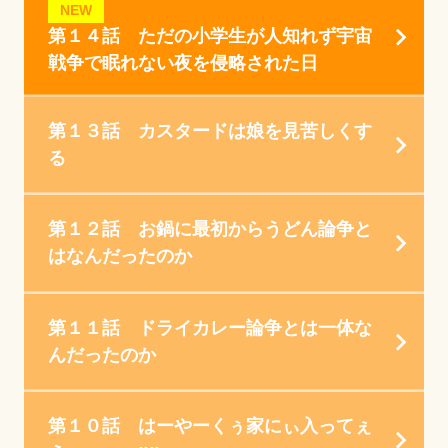
NEW
第１４話 ただの小学生が人知れず宇宙
戦争で眠れない夜を侵略された日
第１３話 カスタードは娘を見苦しくす
る
第１２話 お鍋に最初からうどん論争と
はなんだったのか
第１１話 ドライカレー論争とは一体な
んだったのか
第１０話 はーやーくぅ家にぃ入ってぇ