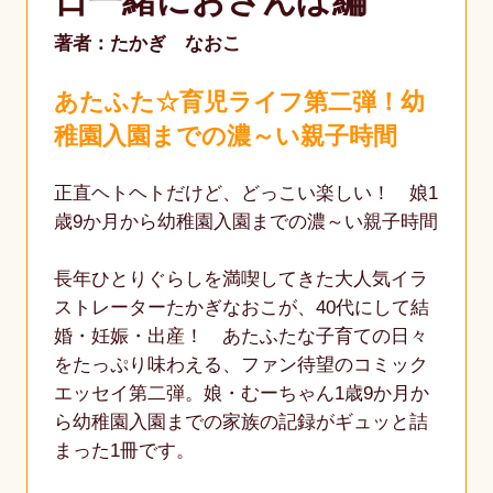
日一緒におさんぽ編
著者：たかぎ なおこ
あたふた☆育児ライフ第二弾！幼
稚園入園までの濃～い親子時間
正直ヘトヘトだけど、どっこい楽しい！ 娘1
歳9か月から幼稚園入園までの濃～い親子時間
長年ひとりぐらしを満喫してきた大人気イラ
ストレーターたかぎなおこが、40代にして結
婚・妊娠・出産！ あたふたな子育ての日々
をたっぷり味わえる、ファン待望のコミック
エッセイ第二弾。娘・むーちゃん1歳9か月か
ら幼稚園入園までの家族の記録がギュッと詰
まった1冊です。