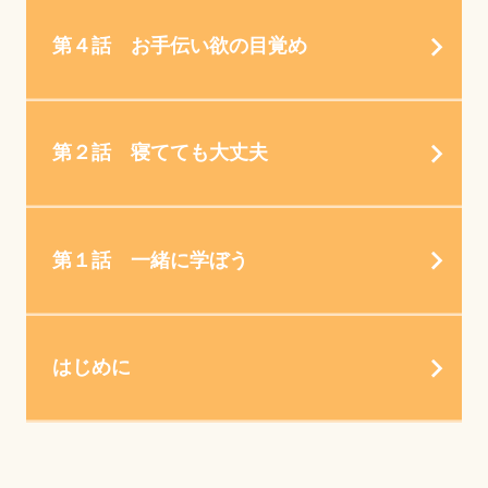
第４話 お手伝い欲の目覚め
第２話 寝てても大丈夫
第１話 一緒に学ぼう
はじめに