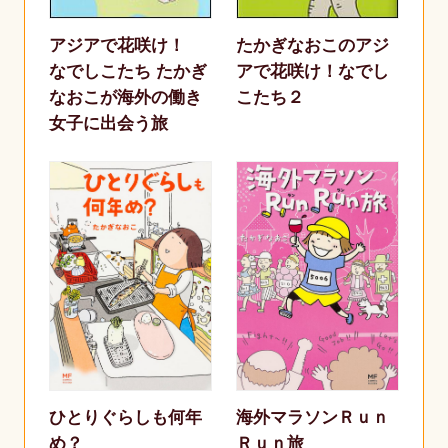
アジアで花咲け！
たかぎなおこのアジ
なでしこたち たかぎ
アで花咲け！なでし
なおこが海外の働き
こたち２
女子に出会う旅
ひとりぐらしも何年
海外マラソンＲｕｎ
め？
Ｒｕｎ旅