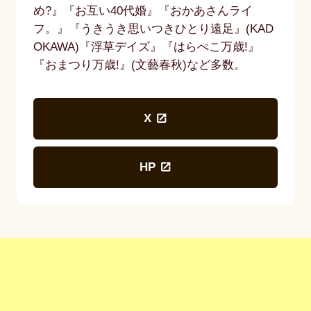
め?』『お互い40代婚』『おかあさんライ
フ。』『うきうき思いつきひとり遠足』(KAD
OKAWA)『浮草デイズ』『はらぺこ万歳!』
『おまつり万歳!』(文藝春秋)など多数。
X
HP