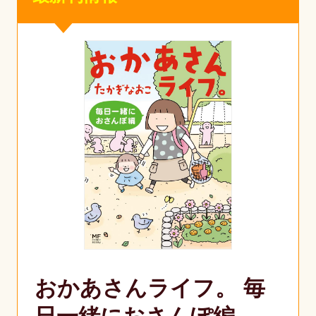
おかあさんライフ。 毎