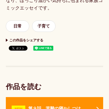
なり、ほっこり温かい気持ちに包まれる家族コ
ミックエッセイです。
日常
子育て
この作品をシェアする
作品を読む
第９話 苦難の寝かしつけ
NEW