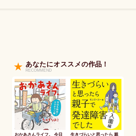
あなたにオススメの作品！
RECOMMEND
おかあさんライフ。 今日
生きづらいと思ったら 親