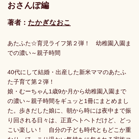
おさんぽ編
著者：
たかぎなおこ
あたふた☆育児ライフ第２弾！ 幼稚園入園ま
での濃い～親子時間
40代にして結婚・出産した新米ママのあたふ
た子育て第２弾！
娘・むーちゃん1歳9か月から幼稚園入園まで
の濃い～親子時間をギュッと1冊にまとめまし
た。歩きだした娘に、朝から時には夜中まで振
り回される日々は、正直ヘトヘトだけど、どっ
こい楽しい！ 自分の子ども時代ともどこか重