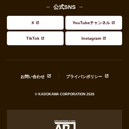
公式SNS
X
YouTubeチャンネル
TikTok
Instagram
お問い合わせ
プライバシポリシー
© KADOKAWA CORPORATION 2026