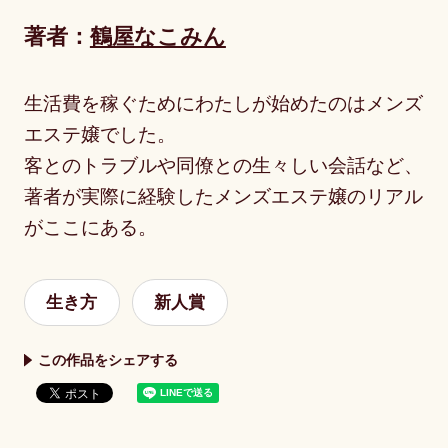
著者：
鶴屋なこみん
生活費を稼ぐためにわたしが始めたのはメンズ
エステ嬢でした。
客とのトラブルや同僚との生々しい会話など、
著者が実際に経験したメンズエステ嬢のリアル
がここにある。
生き方
新人賞
この作品をシェアする