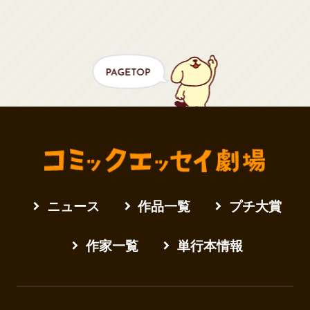
ニュース
作品一覧
プチ大賞
作家一覧
単行本情報