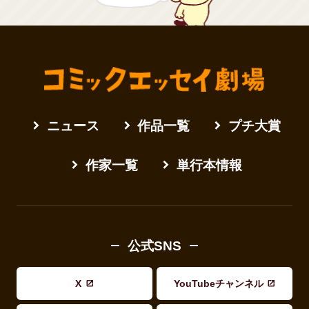
ニュース
作品一覧
プチ大賞
作家一覧
単行本情報
公式SNS
X
YouTubeチャンネル