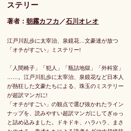
ステリー
著者：
朝霧カフカ
石川オレオ
江戸川乱歩に太宰治、泉鏡花…文豪達が放つ
「オチがすごい」ミステリー!
「人間椅子」「犯人」「瓶詰地獄」「外科室」
……。江戸川乱歩に太宰治、泉鏡花など日本人
が熱狂した文豪たちによる、珠玉のミステリー
が超訳マンガに!
「オチがすごい」の観点で選び抜かれたライン
ナップを、読みやすい超訳マンガにしてぎゅっ
と詰め込みました。ドキドキ、ハラハラ、まさ