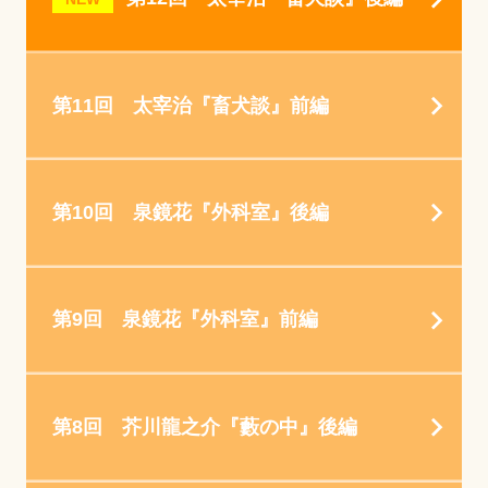
第11回 太宰治『畜犬談』前編
第10回 泉鏡花『外科室』後編
第9回 泉鏡花『外科室』前編
第8回 芥川龍之介『藪の中』後編