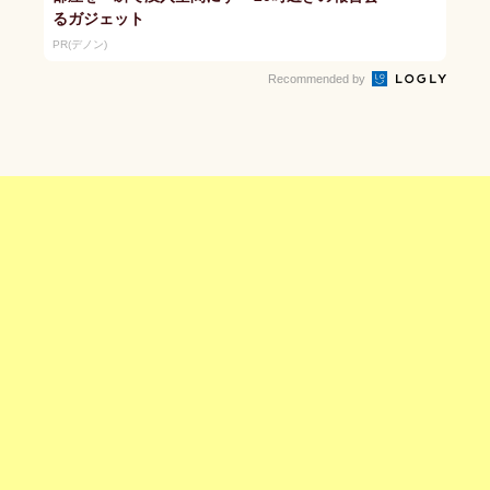
るガジェット
PR(デノン)
Recommended by