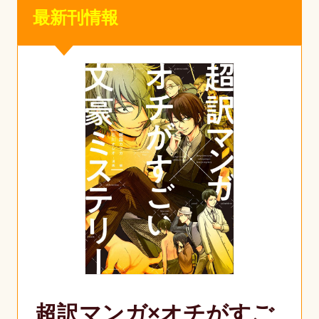
最新刊情報
超訳マンガ×オチがすご