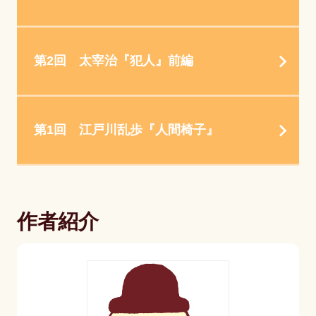
第2回 太宰治『犯人』前編
第1回 江戸川乱歩『人間椅子』
作者紹介