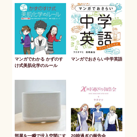
マンガでわかる かずのす
マンガでおさらい中学英語
け式美肌化学のルール
部屋を一瞬で没入空間にす
20時過ぎの報告会