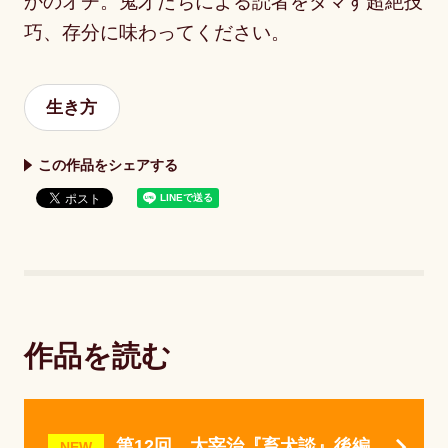
かのオチ。鬼才たちによる読者をダマす超絶技
巧、存分に味わってください。
生き方
この作品をシェアする
作品を読む
第12回 太宰治『畜犬談』後編
NEW