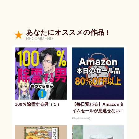
あなたにオススメの作品！
RECOMMEND
100％除霊する男（１）
【毎日変わる】Amazonタ
イムセールが見逃せない！
PR(Amazon)