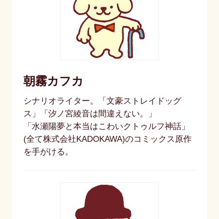
朝霧カフカ
シナリオライター。「文豪ストレイドッグ
ス」「汐ノ宮綾音は間違えない。」
「水瀬陽夢と本当はこわいクトゥルフ神話」
(全て株式会社KADOKAWA)のコミックス原作
を手がける。