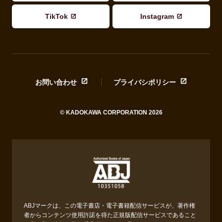
TikTok
Instagram
お問い合わせ
プライバシポリシー
© KADOKAWA CORPORATION 2026
ABJマークは、この電子書店・電子書籍配信サービスが、著作権
者からコンテンツ使用許諾を得た正規版配信サービスであること