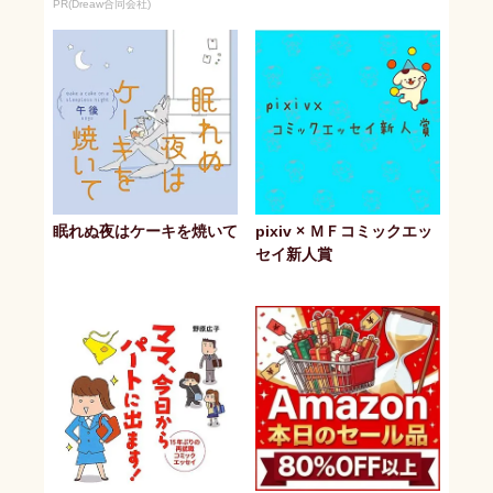
ます。
PR(Dreaw合同会社)
眠れぬ夜はケーキを焼いて
pixiv × ＭＦコミックエッ
セイ新人賞