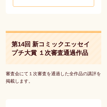
第14回 新コミックエッセイ
プチ大賞 １次審査通過作品
審査会にて１次審査を通過した全作品の講評を
掲載します。