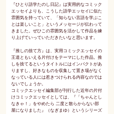
『ひとり語学たのし日記』は実用的なコミック
エッセイよりも、こうした語学エッセイに似た
雰囲気を持っていて、「知らない言語を学ぶこ
とは楽しいこと」というメッセージが伝わって
きました。ぜひこの雰囲気を活かして作品を練
り上げていっていただきたいなと思います。
『推しの捨て方』は、実用コミックエッセイの
王道ともいえる片付けをテーマにした作品。推
しを捨てるというタイトルにはインパクトがあ
りますし、好きなものを収集して置き場がなく
なっている人には惹きつけられる内容なのでは
ないでしょうか。
コミックエッセイ編集部が刊行した近年の片付
けコミックエッセイとしては、『「ちゃんとし
なきゃ！」をやめたら 二度と散らからない部
屋になりました』（なぎまゆ）というシリーズ