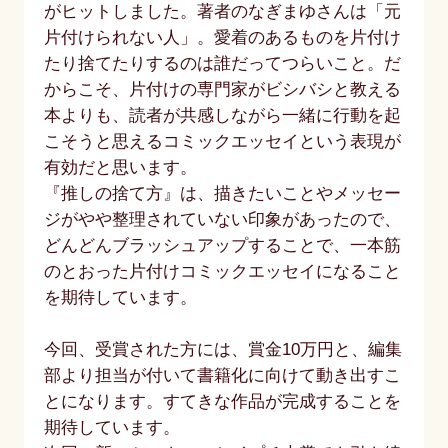
がヒットしました。著者のなぎまゆさんは「元
片付けられない人」。愛着のあるものを片付け
たり捨てたりするのは誰だってつらいこと。だ
からこそ、片付けの専門家がビシバシと教える
本よりも、読者が共感しながら一緒に行動を起
こそうと思えるコミックエッセイという表現が
有効だと思います。
『推しの捨て方』は、描きたいことやメッセー
ジがやや整理されていない印象があったので、
どんどんブラッシュアップすることで、一本筋
のとおった片付けコミックエッセイになること
を期待しています。
今回、受賞された方には、賞金10万円と、編集
部より担当が付いて書籍化に向けて動き出すこ
とになります。すてきな作品が完成することを
期待しています。