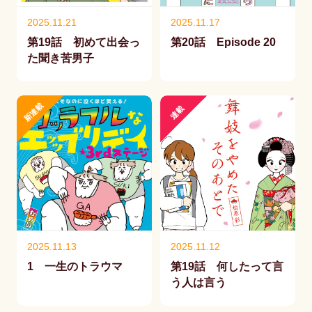
2025.11.21
2025.11.17
第19話 初めて出会っ
第20話 Episode 20
た聞き苦男子
新連載
連載
2025.11.13
2025.11.12
1 一生のトラウマ
第19話 何したって言
う人は言う