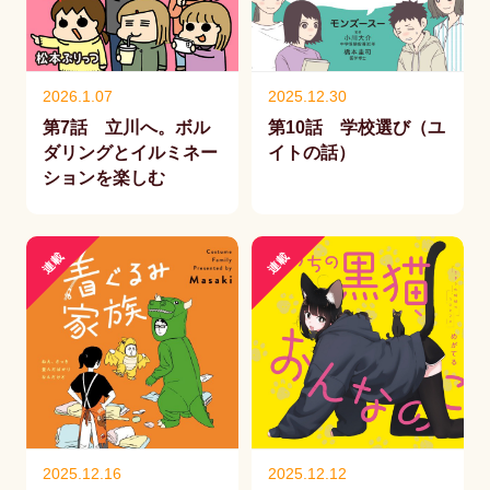
2026.1.07
2025.12.30
第7話 立川へ。ボル
第10話 学校選び（ユ
ダリングとイルミネー
イトの話）
ションを楽しむ
連載
連載
2025.12.16
2025.12.12