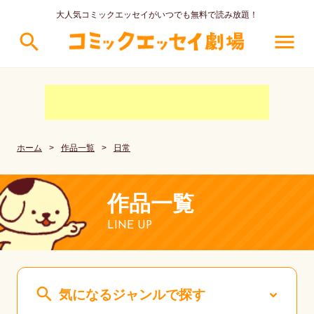
大人気コミックエッセイがいつでも無料で読み放題！
search
menu
ホーム
>
作品一覧
>
日常
作品一覧
LINE UP
search
気になるジャンルで探す