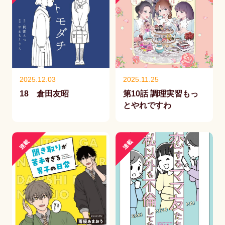
2025.12.03
2025.11.25
18 倉田友昭
第10話 調理実習もっ
とやれですわ
連載
連載