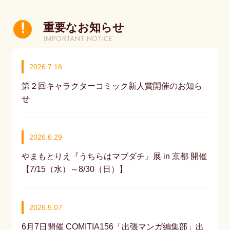
重要なお知らせ
IMPORTANT NOTICE
2026.7.16
第２回キャラクターコミック新人賞開催のお知ら
せ
2026.6.29
やまもとりえ『うちらはマブダチ』展 in 京都 開催
【7/15（水）～8/30（日）】
2026.5.07
6月7日開催 COMITIA156「出張マンガ編集部」出