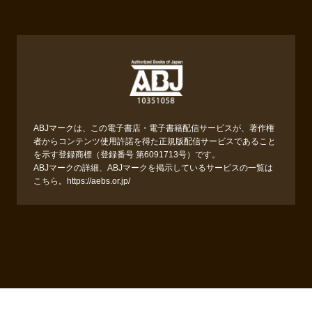
ABJマークは、この電子書店・電子書籍配信サービスが、著作権
者からコンテンツ使用許諾を得た正規版配信サービスであること
を示す登録商標（登録番号 第6091713号）です。
ABJマークの詳細、ABJマークを掲示しているサービスの一覧は
こちら。
https://aebs.or.jp/