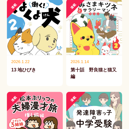
連載
連載
2026.1.22
2026.1.14
13 地ひびき
第十話 野良猫と猫又
編
連載
連載