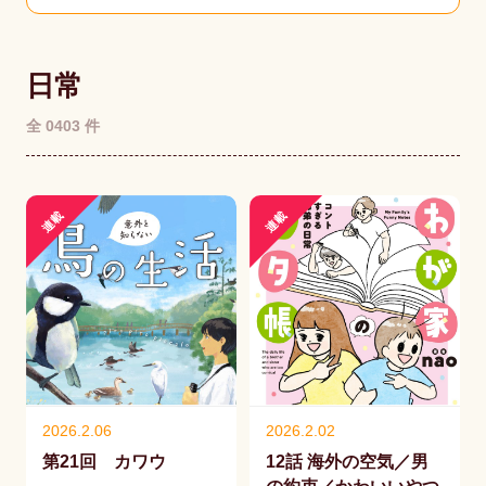
日常
全 0403 件
連載
連載
2026.2.06
2026.2.02
第21回 カワウ
12話 海外の空気／男