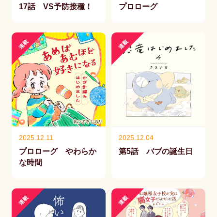
17話 VS予防接種！
プロローグ
連載
連載
2025.12.11
2025.12.04
プロローグ やわらか
第5話 バブの誕生日
な時間
連載
連載