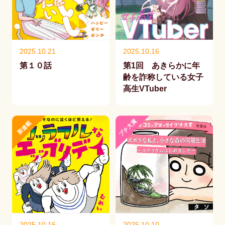
2025.10.21
2025.10.16
第１０話
第1回 あきらかに年
齢を詐称している女子
高生VTuber
プチ大賞
新連載
2025.10.16
2025.10.10