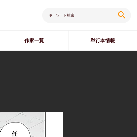
search
作家一覧
単行本情報