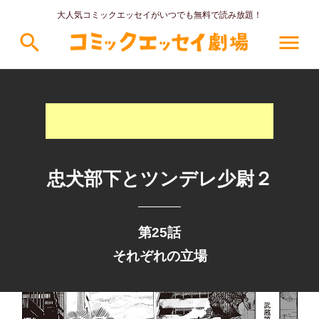
大人気コミックエッセイがいつでも無料で読み放題！
search
menu
忠犬部下とツンデレ少尉２
第25話
それぞれの立場