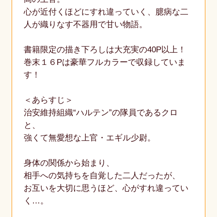
心が近付くほどにすれ違っていく、臆病な二
人が織りなす不器用で甘い物語。
書籍限定の描き下ろしは大充実の40P以上！
巻末１６Pは豪華フルカラーで収録していま
す！
＜あらすじ＞
治安維持組織“ハルテン”の隊員であるクロ
と、
強くて無愛想な上官・エギル少尉。
身体の関係から始まり、
相手への気持ちを自覚した二人だったが、
お互いを大切に思うほど、心がすれ違ってい
く…。