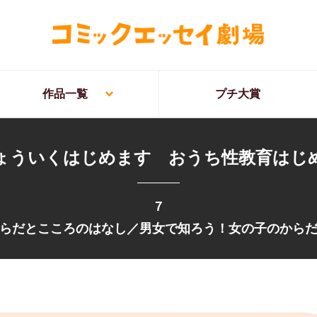
作品一覧
プチ大賞
ょういくはじめます おうち性教育はじ
７
らだとこころのはなし／男女で知ろう！女の子のから