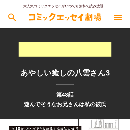
大人気コミックエッセイがいつでも無料で読み放題！
search
menu
あやしい癒しの八雲さん3
第48話
遊んでそうなお兄さんは私の彼氏