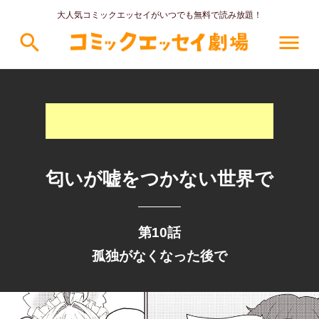
大人気コミックエッセイがいつでも無料で読み放題！
search
menu
匂いが嘘をつかない世界で
第10話
孤独がなくなった後で