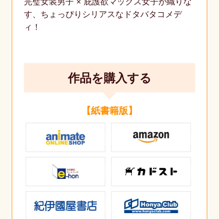
完璧女装男子 × 庇護欲マックス女子が織りな
す、ちょっぴりシリアスなドタバタコメデ
ィ！
作品を購入する
【紙書籍版】