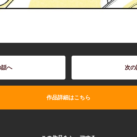
の話へ
次の
作品詳細はこちら