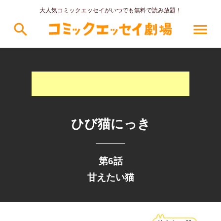
大人気コミックエッセイがいつでも無料で読み放題！
search
menu
ひび猫にっき
第6話
甘えたい猫