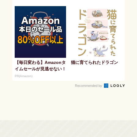
【毎日変わる】Amazonタ
猫に育てられたドラゴン
イムセールが見逃せない！
PR(Amazon)
Recommended by