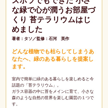
ズボラでもできた 小さ
な緑で心が潤うお部屋づ
くり 苔テラリウムはじ
めました
著者：タソ
監修：石河 英作
どんな植物でも枯らしてしまうあ
なたへ、緑のある暮らしを提案し
ます。
室内で簡単に緑のある暮らしを楽しめると今
話題の「苔テラリウム」。
ガラス容器の中に苔をメインに育て、小さな
森のような自然の世界を楽しむ園芸の１つで
す。