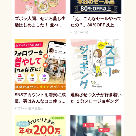
ズボラ人間、せいろ蒸し生
「え、こんなセールやって
活はじめました！ 並べて
たの？」80％OFF以上が
待つだけ！ラクうまレシピ
続々登場！Amazonの本気
PR(Amazon)
が...
SNSアカウントを着実に成
運動ざせつ女子が行き着い
長。実はみんなココ使って
た １分スロージョギング
ます。
PR(Dreaw合同会社)