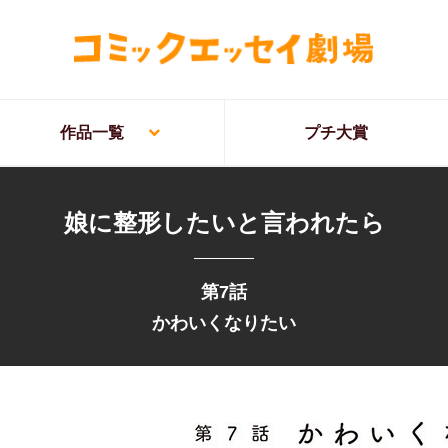
作品一覧
プチ大賞
娘に整形したいと言われたら
第7話
かわいくなりたい