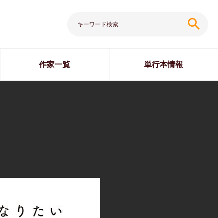
search
作家一覧
単行本情報