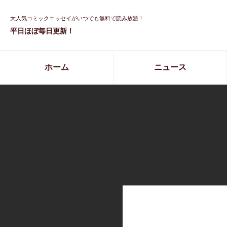
大人気コミックエッセイがいつでも無料で読み放題！
平日ほぼ毎日更新！
ホーム
ニュース