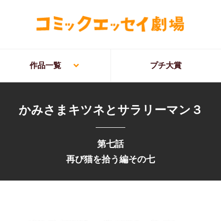
作品一覧
プチ大賞
かみさまキツネとサラリーマン３
第七話
再び猫を拾う編その七