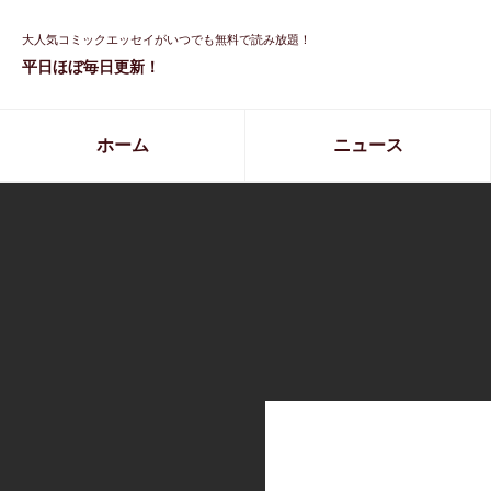
大人気コミックエッセイがいつでも無料で読み放題！
平日ほぼ毎日更新！
ホーム
ニュース