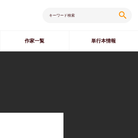
search
作家一覧
単行本情報