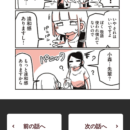
前の話へ
次の話へ