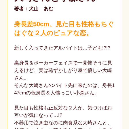
著者：犬山 あむ
身長差50cm、見た目も性格もちぐ
はぐな２人のピュアな恋。
新しく入ってきたアルバイトは…子ども!?!?
高身長＆ポーカーフェイスで一見怖そうに見
えるけど、実は恥ずかしがり屋で優しい大崎
さん。
そんな大崎さんのバイト先に来たのは、身長1
47cmの低身長＆人懐っこい小森さん。
見た目も性格も正反対な２人が、気づけばお
互いが気になって…!?
不器用で泣き虫なのに肉食系な大崎さんと、