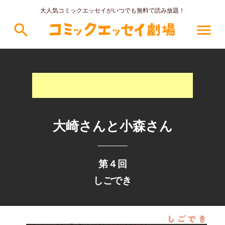
大人気コミックエッセイがいつでも無料で読み放題！
search
menu
大崎さんと小森さん
第４回
しごでき