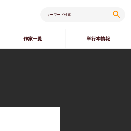
search
作家一覧
単行本情報