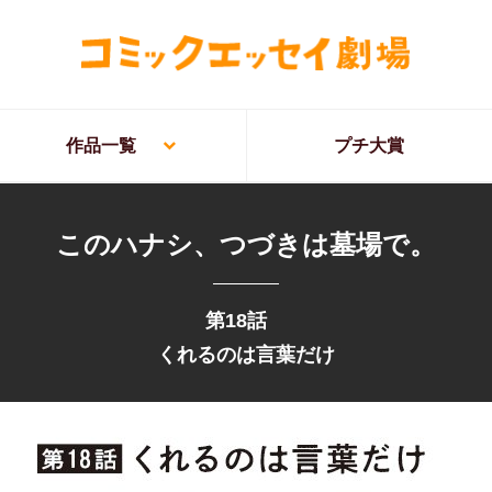
作品一覧
プチ大賞
このハナシ、つづきは墓場で。
第18話
くれるのは言葉だけ