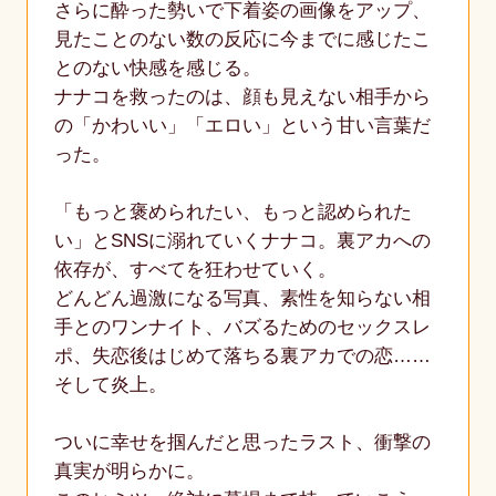
さらに酔った勢いで下着姿の画像をアップ、
見たことのない数の反応に今までに感じたこ
とのない快感を感じる。
ナナコを救ったのは、顔も見えない相手から
の「かわいい」「エロい」という甘い言葉だ
った。
「もっと褒められたい、もっと認められた
い」とSNSに溺れていくナナコ。裏アカへの
依存が、すべてを狂わせていく。
どんどん過激になる写真、素性を知らない相
手とのワンナイト、バズるためのセックスレ
ポ、失恋後はじめて落ちる裏アカでの恋……
そして炎上。
ついに幸せを掴んだと思ったラスト、衝撃の
真実が明らかに。