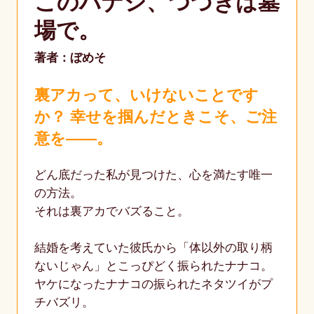
このハナシ、つづきは墓
場で。
著者：ぼめそ
裏アカって、いけないことです
か？ 幸せを掴んだときこそ、ご注
意を――。
どん底だった私が見つけた、心を満たす唯一
の方法。
それは裏アカでバズること。
結婚を考えていた彼氏から「体以外の取り柄
ないじゃん」とこっぴどく振られたナナコ。
ヤケになったナナコの振られたネタツイがプ
チバズリ。