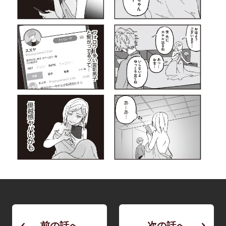
前の話へ
次の話へ