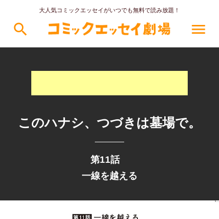
大人気コミックエッセイがいつでも無料で読み放題！
search
menu
このハナシ、つづきは墓場で。
第11話
一線を越える