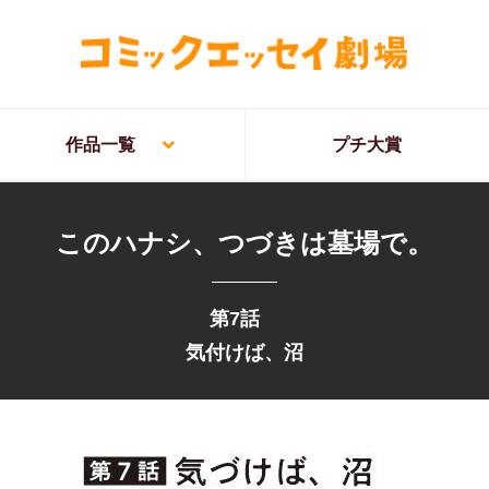
作品一覧
プチ大賞
このハナシ、つづきは墓場で。
第7話
気付けば、沼