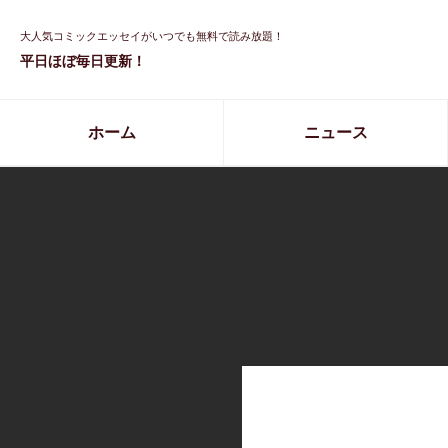
大人気コミックエッセイがいつでも無料で読み放題！
平日ほぼ毎日更新！
ホーム
ニュース