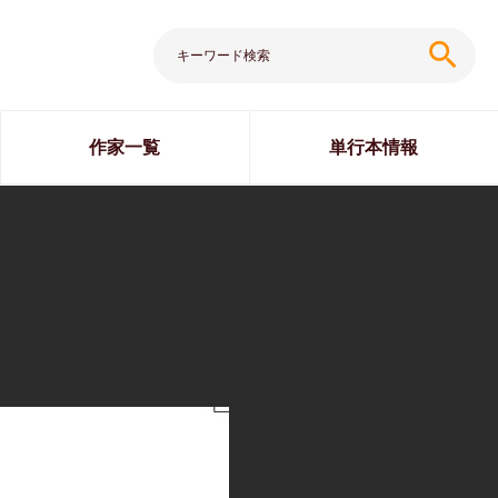
search
作家一覧
単行本情報