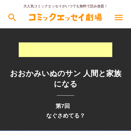
大人気コミックエッセイがいつでも無料で読み放題！
search
menu
おおかみいぬのサン 人間と家族
になる
第7回
なぐさめてる？