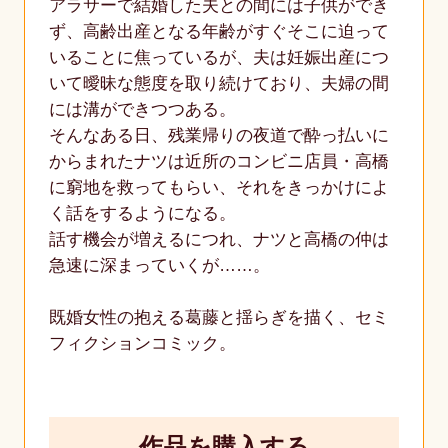
アラサーで結婚した夫との間には子供ができ
ず、高齢出産となる年齢がすぐそこに迫って
いることに焦っているが、夫は妊娠出産につ
いて曖昧な態度を取り続けており、夫婦の間
には溝ができつつある。
そんなある日、残業帰りの夜道で酔っ払いに
からまれたナツは近所のコンビニ店員・高橋
に窮地を救ってもらい、それをきっかけによ
く話をするようになる。
話す機会が増えるにつれ、ナツと高橋の仲は
急速に深まっていくが……。
既婚女性の抱える葛藤と揺らぎを描く、セミ
フィクションコミック。
作品を購入する