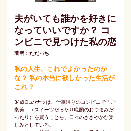
夫がいても誰かを好きに
なっていいですか？ コ
ンビニで見つけた私の恋
著者：ただっち
私の人生、これでよかったのか
な？ 私の本当に欲しかった生活が
これ？
34歳OLのナツは、仕事帰りのコンビニで「ご
褒美」（スイーツだったり晩酌のおつまみだ
ったり）を買うことを、日々のささやかな楽
しみとしている。