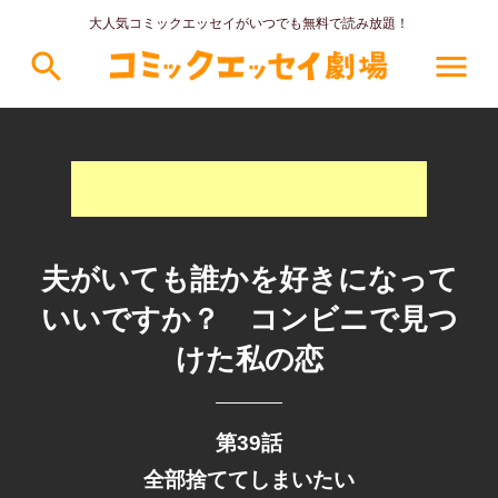
大人気コミックエッセイがいつでも無料で読み放題！
search
menu
夫がいても誰かを好きになって
いいですか？ コンビニで見つ
けた私の恋
第39話
全部捨ててしまいたい