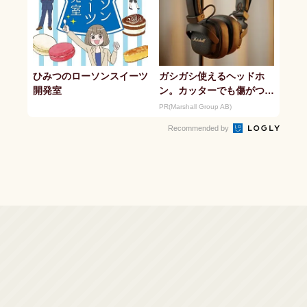
ひみつのローソンスイーツ
ガシガシ使えるヘッドホ
開発室
ン。カッターでも傷がつき
にくい
PR(Marshall Group AB)
Recommended by