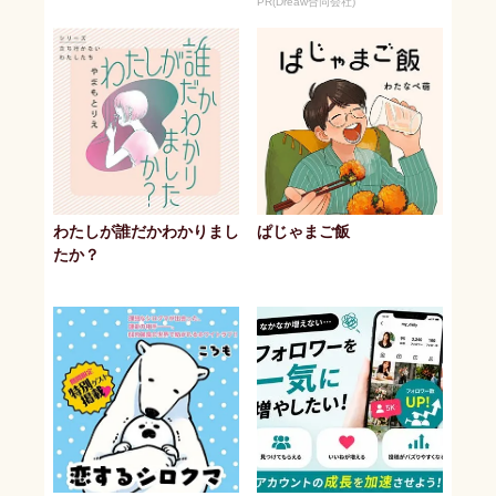
PR(Dreaw合同会社)
わたしが誰だかわかりまし
ぱじゃまご飯
たか？