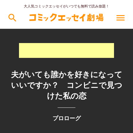
大人気コミックエッセイがいつでも無料で読み放題！
search
menu
夫がいても誰かを好きになって
いいですか？ コンビニで見つ
けた私の恋
プロローグ