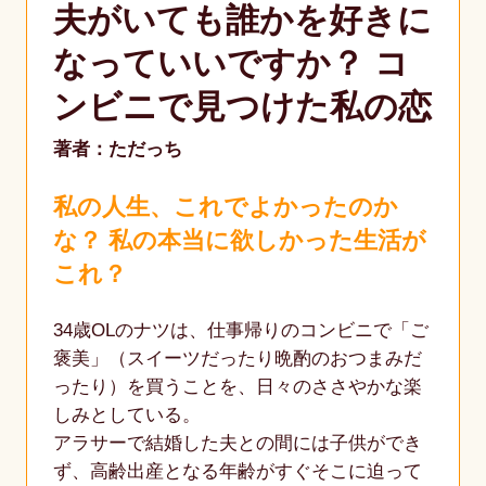
夫がいても誰かを好きに
なっていいですか？ コ
ンビニで見つけた私の恋
著者：ただっち
私の人生、これでよかったのか
な？ 私の本当に欲しかった生活が
これ？
34歳OLのナツは、仕事帰りのコンビニで「ご
褒美」（スイーツだったり晩酌のおつまみだ
ったり）を買うことを、日々のささやかな楽
しみとしている。
アラサーで結婚した夫との間には子供ができ
ず、高齢出産となる年齢がすぐそこに迫って