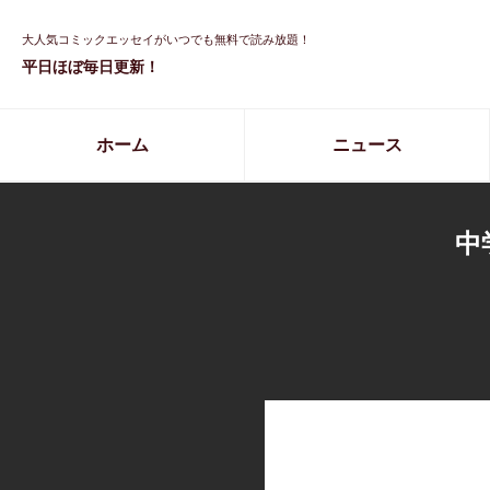
大人気コミックエッセイがいつでも無料で読み放題！
平日ほぼ毎日更新！
ホーム
ニュース
中