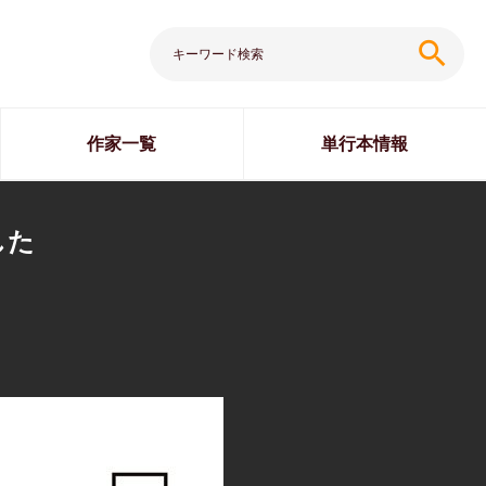
search
作家一覧
単行本情報
した