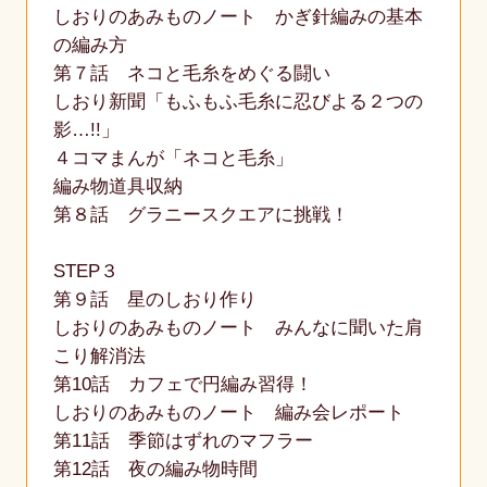
しおりのあみものノート かぎ針編みの基本
の編み方
第７話 ネコと毛糸をめぐる闘い
しおり新聞「もふもふ毛糸に忍びよる２つの
影…!!」
４コマまんが「ネコと毛糸」
編み物道具収納
第８話 グラニースクエアに挑戦！
STEP３
第９話 星のしおり作り
しおりのあみものノート みんなに聞いた肩
こり解消法
第10話 カフェで円編み習得！
しおりのあみものノート 編み会レポート
第11話 季節はずれのマフラー
第12話 夜の編み物時間