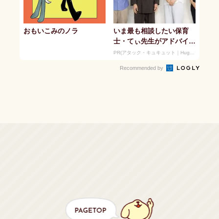
おもいこみのノラ
いま最も相談したい保育
士・てぃ先生がアドバイ
ス！ 子どもの“おてつだ
PR(アタック・キュキュット｜Hugkum)
い”に、どん...
Recommended by