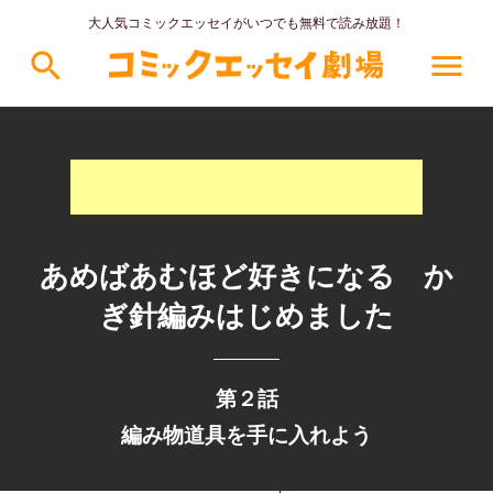
大人気コミックエッセイがいつでも無料で読み放題！
search
menu
あめばあむほど好きになる か
ぎ針編みはじめました
第２話
編み物道具を手に入れよう