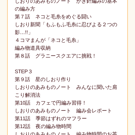
しおりのあみものノート かぎ針編みの基本
の編み方
第７話 ネコと毛糸をめぐる闘い
しおり新聞「もふもふ毛糸に忍びよる２つの
影…!!」
４コマまんが「ネコと毛糸」
編み物道具収納
第８話 グラニースクエアに挑戦！
STEP３
第９話 星のしおり作り
しおりのあみものノート みんなに聞いた肩
こり解消法
第10話 カフェで円編み習得！
しおりのあみものノート 編み会レポート
第11話 季節はずれのマフラー
第12話 夜の編み物時間
しおりのあみものノート 編み物時間のお茶