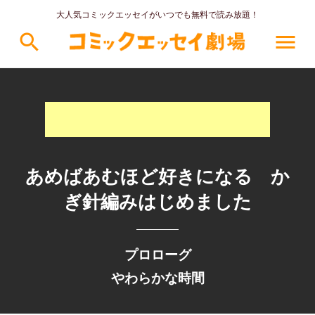
大人気コミックエッセイがいつでも無料で読み放題！
search
menu
あめばあむほど好きになる か
ぎ針編みはじめました
プロローグ
やわらかな時間