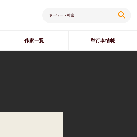
search
作家一覧
単行本情報