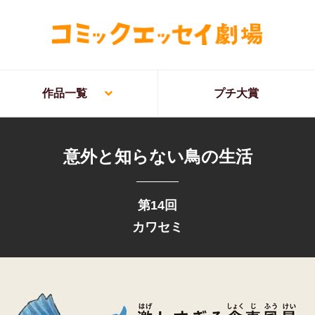
作品一覧
プチ大賞
意外と知らない鳥の生活
第14回
カワセミ