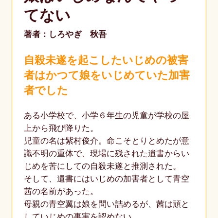
てない
著者：しろやぎ 秋吾
自殺未遂を起こしたいじめの被害
者はかつて娘をいじめていた加害
者でした
ある小学校で、小学６年生の児童が学校の屋
上から飛び降りた。
児童の名は紫村俊介。命こそとりとめたが意
識不明の重体で、現場に残された遺書からい
じめを苦にしての自殺未遂と推測された。
そして、遺書にはいじめの加害者として青空
茜の名前があった。
母親の青空翼は娘を問い詰めるが、茜は頑と
していじめの事実を認めない。