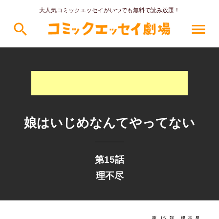
大人気コミックエッセイがいつでも無料で読み放題！
search
menu
娘はいじめなんてやってない
第15話
理不尽