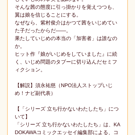
そんな茜の態度に引っ掛かりを覚えつつも、
翼は娘を信じることにする。
なぜなら、紫村俊介はかつて茜をいじめてい
た子だったからだ――。
果たしていじめの本当の「加害者」は誰なの
か。
ヒット作『娘がいじめをしていました』に続
く、いじめ問題のタブーに切り込んだセミフ
ィクション。
【解説】須永祐慈（NPO法人ストップいじ
め！ナビ副代表）
【「シリーズ 立ち行かないわたしたち」につ
いて】
「シリーズ 立ち行かないわたしたち」は、KA
DOKAWAコミックエッセイ編集部による、コ