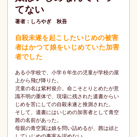
てない
著者：しろやぎ 秋吾
自殺未遂を起こしたいじめの被害
者はかつて娘をいじめていた加害
者でした
ある小学校で、小学６年生の児童が学校の屋
上から飛び降りた。
児童の名は紫村俊介。命こそとりとめたが意
識不明の重体で、現場に残された遺書からい
じめを苦にしての自殺未遂と推測された。
そして、遺書にはいじめの加害者として青空
茜の名前があった。
母親の青空翼は娘を問い詰めるが、茜は頑と
していじめの事実を認めない。