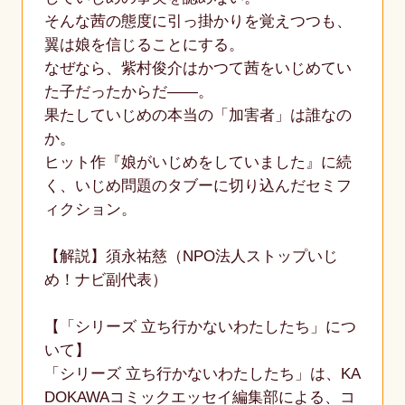
そんな茜の態度に引っ掛かりを覚えつつも、
翼は娘を信じることにする。
なぜなら、紫村俊介はかつて茜をいじめてい
た子だったからだ――。
果たしていじめの本当の「加害者」は誰なの
か。
ヒット作『娘がいじめをしていました』に続
く、いじめ問題のタブーに切り込んだセミフ
ィクション。
【解説】須永祐慈（NPO法人ストップいじ
め！ナビ副代表）
【「シリーズ 立ち行かないわたしたち」につ
いて】
「シリーズ 立ち行かないわたしたち」は、KA
DOKAWAコミックエッセイ編集部による、コ