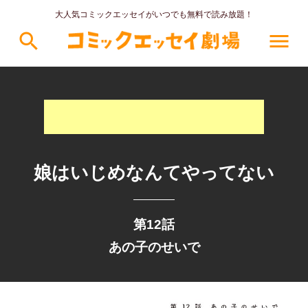
大人気コミックエッセイがいつでも無料で読み放題！
search
menu
娘はいじめなんてやってない
第12話
あの子のせいで