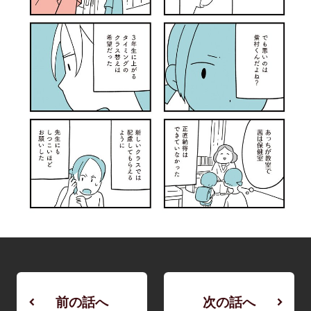
前の話へ
次の話へ