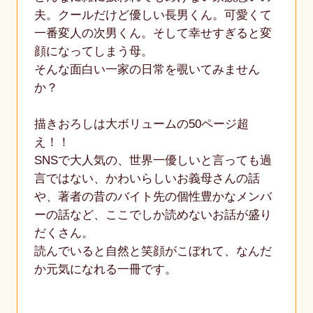
夫。クールだけど優しい長男くん。可愛くて
一番変人の次男くん。そして幸せすぎると変
顔になってしまう母。
そんな面白い一家の日常を覗いてみません
か？
描きおろしは大ボリュームの50ページ超
え！！
SNSで大人気の、世界一優しいと言っても過
言ではない、かわいらしいお義母さんの話
や、著者の昔のバイト先の個性豊かなメンバ
ーの話など、ここでしか読めないお話が盛り
だくさん。
読んでいると自然と笑顔がこぼれて、なんだ
か元気になれる一冊です。