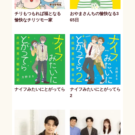
チリもつもれば福となる
おやまさんちの愉快なる3
愉快なチリツモ一家
65日
ナイフみたいにとがってら
ナイフみたいにとがってら
2