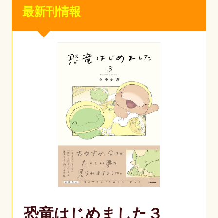
最新刊情報
恐竜はじめました３