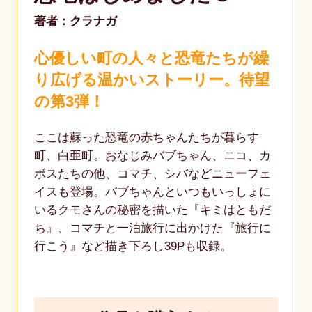
著者：クラナガ
心優しい町の人々と恐竜たちが繰
り広げる温かいストーリー。待望
の第3弾！
ここは蘇った恐竜の赤ちゃんたちが暮らす
町、白亜町。おなじみバブちゃん、ニコ、カ
ボスたちの他、コマチ、シバなどニューフェ
イスも登場。バブちゃんといつもいっしょに
いるクモさんの秘密を描いた『キミはともだ
ち』、コマチと一泊旅行に出かけた『旅行に
行こう』など描き下ろし39Pも収録。