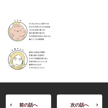
前の話へ
次の話へ