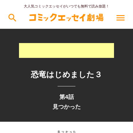
大人気コミックエッセイがいつでも無料で読み放題！
search
menu
恐竜はじめました３
第4話
見つかった