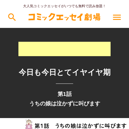
大人気コミックエッセイがいつでも無料で読み放題！
search
menu
今日も今日とてイヤイヤ期
第1話
うちの娘は泣かずに叫びます