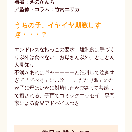
著者：きのかんち
監修・コラム：竹内エリカ
うちの子、イヤイヤ期激しす
ぎ・・・？
エンドレスな抱っこの要求！離乳食は手づく
り以外は食べない！お母さん以外、とことん
人見知り！
不満があればギャーーーーと絶叫して泣きす
ぎて「でべそ」に…!? 「こだわり派」のわ
が子に母はいかに対峙したか!?笑って共感し
て癒される、子育てコミックエッセイ。専門
家による育児アドバイスつき！