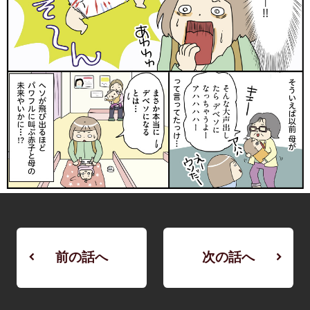
前の話へ
次の話へ