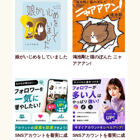
娘がいじめをしていました
鴻池剛と猫のぽんた ニャ
アアアン!
SNSアカウントを着実に成
SNSアカウントを着実に成