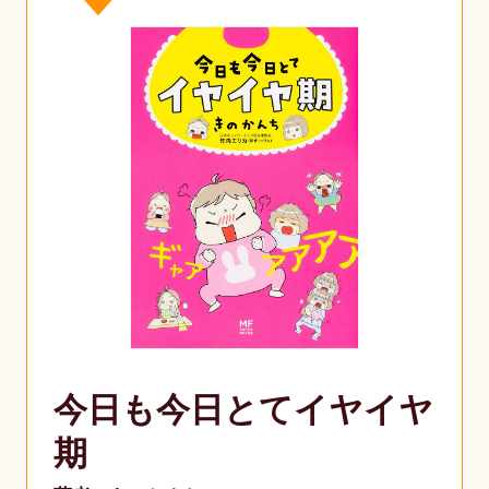
今日も今日とてイヤイヤ
期