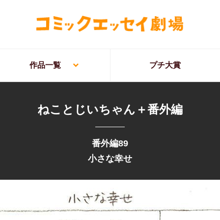
作品一覧
プチ大賞
ねことじいちゃん＋番外編
番外編89
小さな幸せ