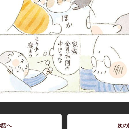
の話へ
次の