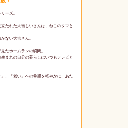
突破！
シリーズ。
先立たれた大吉じいさんは、ねこのタマと
着かない大吉さん。
で見たホームランの瞬間。
和生まれの自分の暮らしはいつもテレビと
方」、「老い」への希望を軽やかに、あた