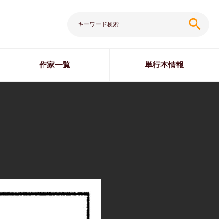
search
作家一覧
単行本情報