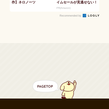
作】ネロノーツ
イムセールが見逃せない！
PR(Amazon)
Recommended by