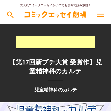
大人気コミックエッセイがいつでも無料で読み放題！
search
menu
【第17回新プチ大賞 受賞作】児
童精神科のカルテ
児童精神科のカルテ