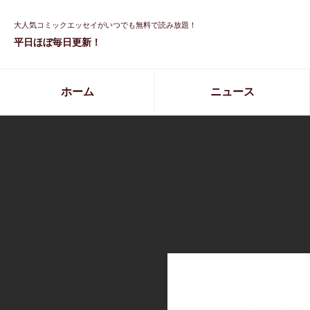
大人気コミックエッセイがいつでも無料で読み放題！
平日ほぼ毎日更新！
ホーム
ニュース