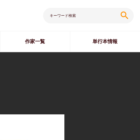
search
作家一覧
単行本情報