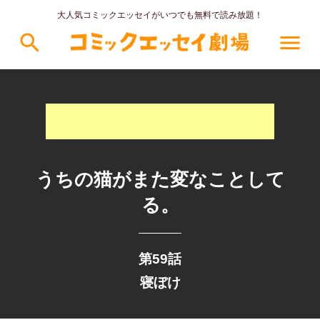
大人気コミックエッセイがいつでも無料で読み放題！
search
menu
うちの猫がまた変なことして
る。
第59話
寝ぼけ