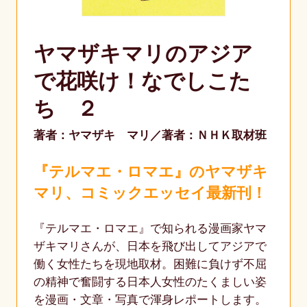
ヤマザキマリのアジア
で花咲け！なでしこた
ち ２
著者：ヤマザキ マリ
著者：ＮＨＫ取材班
『テルマエ・ロマエ』のヤマザキ
マリ、コミックエッセイ最新刊！
『テルマエ・ロマエ』で知られる漫画家ヤマ
ザキマリさんが、日本を飛び出してアジアで
働く女性たちを現地取材。困難に負けず不屈
の精神で奮闘する日本人女性のたくましい姿
を漫画・文章・写真で渾身レポートします。