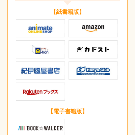
【紙書籍版】
【電子書籍版】