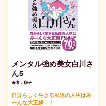
メンタル強め美女白川さ
ん5
著者：獅子
自分らしく生きる私達の人生はみ
ーんな大正解！！