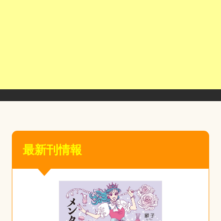
最新刊情報