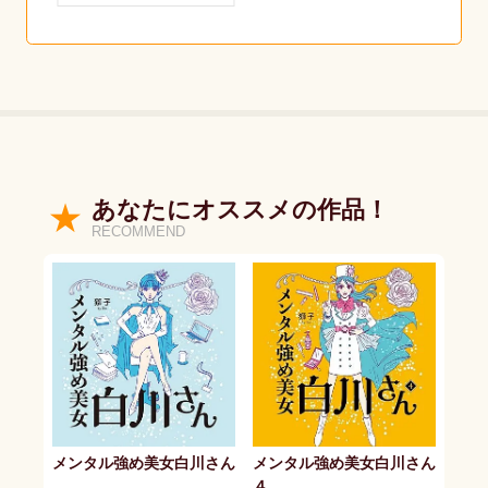
あなたにオススメの作品！
RECOMMEND
メンタル強め美女白川さん
メンタル強め美女白川さん
４