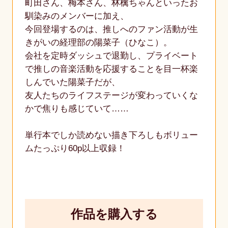
町田さん、梅本さん、林檎ちゃんといったお
馴染みのメンバーに加え、
今回登場するのは、推しへのファン活動が生
きがいの経理部の陽菜子（ひなこ）。
会社を定時ダッシュで退勤し、プライベート
で推しの音楽活動を応援することを目一杯楽
しんでいた陽菜子だが、
友人たちのライフステージが変わっていくな
かで焦りも感じていて……
単行本でしか読めない描き下ろしもボリュー
ムたっぷり60p以上収録！
作品を購入する