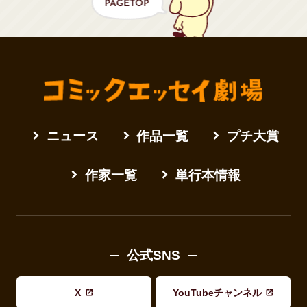
ニュース
作品一覧
プチ大賞
作家一覧
単行本情報
公式SNS
X
YouTubeチャンネル