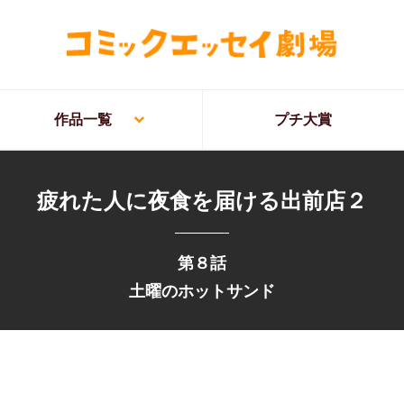
作品一覧
プチ大賞
疲れた人に夜食を届ける出前店２
第８話
土曜のホットサンド