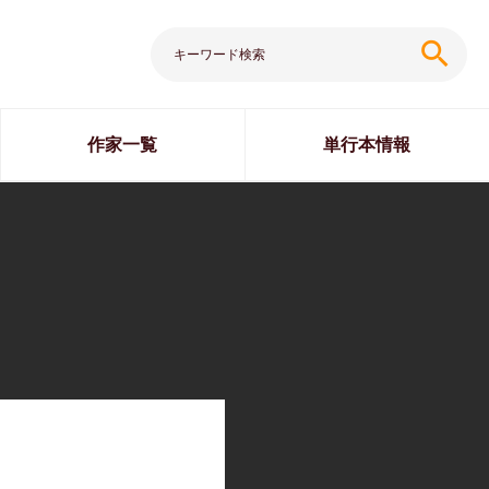
search
作家一覧
単行本情報