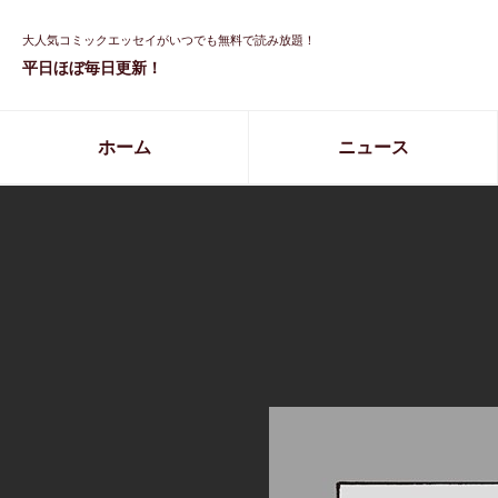
大人気コミックエッセイがいつでも無料で読み放題！
平日ほぼ毎日更新！
ホーム
ニュース