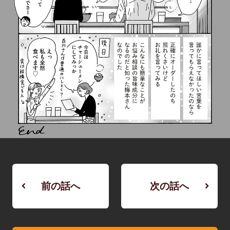
前の話へ
次の話へ