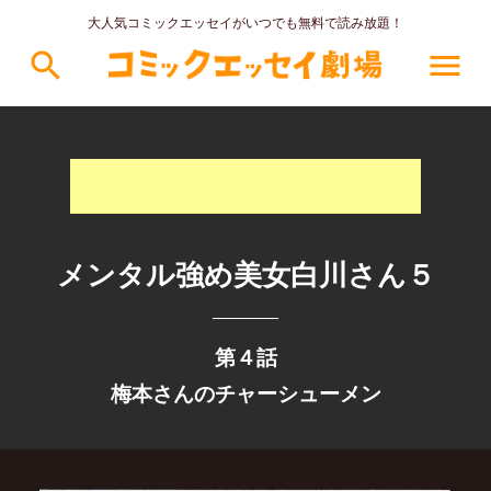
大人気コミックエッセイがいつでも無料で読み放題！
search
menu
メンタル強め美女白川さん５
第４話
梅本さんのチャーシューメン