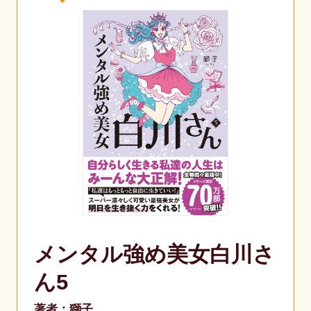
メンタル強め美女白川さ
ん5
著者：獅子