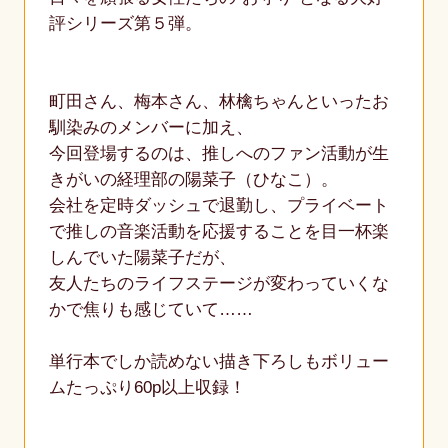
評シリーズ第５弾。
町田さん、梅本さん、林檎ちゃんといったお
馴染みのメンバーに加え、
今回登場するのは、推しへのファン活動が生
きがいの経理部の陽菜子（ひなこ）。
会社を定時ダッシュで退勤し、プライベート
で推しの音楽活動を応援することを目一杯楽
しんでいた陽菜子だが、
友人たちのライフステージが変わっていくな
かで焦りも感じていて……
単行本でしか読めない描き下ろしもボリュー
ムたっぷり60p以上収録！