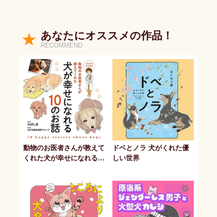
あなたにオススメの作品！
RECOMMEND
動物のお医者さんが教えて
ドベとノラ 犬がくれた優
くれた犬が幸せになれる1
しい世界
0のお話