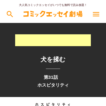
大人気コミックエッセイがいつでも無料で読み放題！
search
menu
犬を揉む
第31話
ホスピタリティ