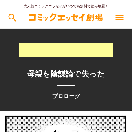
大人気コミックエッセイがいつでも無料で読み放題！
search
menu
母親を陰謀論で失った
プロローグ