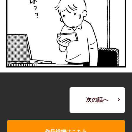
次の話へ
作品詳細はこちら