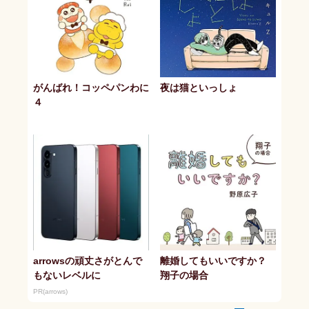
がんばれ！コッペパンわに
夜は猫といっしょ
４
arrowsの頑丈さがとんで
離婚してもいいですか？
もないレベルに
翔子の場合
PR(arrows)