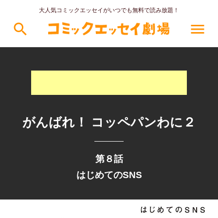
大人気コミックエッセイがいつでも無料で読み放題！
search
menu
がんばれ！ コッペパンわに２
第８話
はじめてのSNS