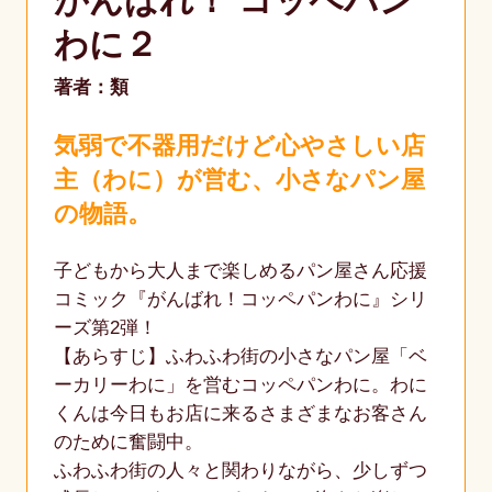
がんばれ！ コッペパン
わに２
著者：類
気弱で不器用だけど心やさしい店
主（わに）が営む、小さなパン屋
の物語。
子どもから大人まで楽しめるパン屋さん応援
コミック『がんばれ！コッペパンわに』シリ
ーズ第2弾！
【あらすじ】ふわふわ街の小さなパン屋「ベ
ーカリーわに」を営むコッペパンわに。わに
くんは今日もお店に来るさまざまなお客さん
のために奮闘中。
ふわふわ街の人々と関わりながら、少しずつ